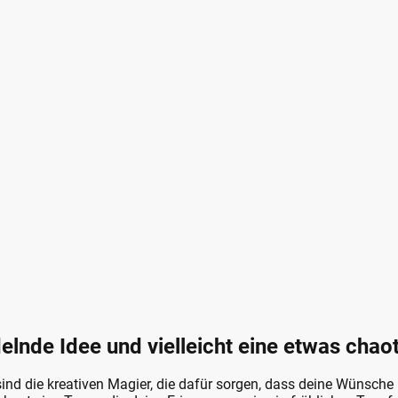
elnde Idee und vielleicht eine etwas chao
sind die kreativen Magier, die dafür sorgen, dass deine Wünsche