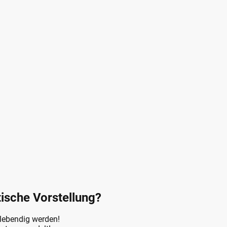
tische Vorstellung?
 lebendig werden!