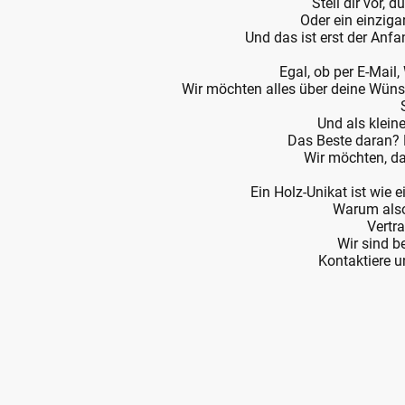
Stell dir vor, 
Oder ein einziga
Und das ist erst der Anf
Egal, ob per E-Mail
Wir möchten alles über deine Wünsc
Und als klein
Das Beste daran? D
Wir möchten, da
Ein Holz-Unikat ist wie 
Warum also 
Vertr
Wir sind b
Kontaktiere u