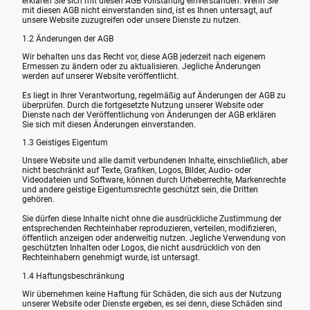
erklären Sie sich mit diesen AGB vollständig einverstanden. Wenn Sie
mit diesen AGB nicht einverstanden sind, ist es Ihnen untersagt, auf
unsere Website zuzugreifen oder unsere Dienste zu nutzen.
1.2 Änderungen der AGB
Wir behalten uns das Recht vor, diese AGB jederzeit nach eigenem
Ermessen zu ändern oder zu aktualisieren. Jegliche Änderungen
werden auf unserer Website veröffentlicht.
Es liegt in Ihrer Verantwortung, regelmäßig auf Änderungen der AGB zu
überprüfen. Durch die fortgesetzte Nutzung unserer Website oder
Dienste nach der Veröffentlichung von Änderungen der AGB erklären
Sie sich mit diesen Änderungen einverstanden.
1.3 Geistiges Eigentum
Unsere Website und alle damit verbundenen Inhalte, einschließlich, aber
nicht beschränkt auf Texte, Grafiken, Logos, Bilder, Audio- oder
Videodateien und Software, können durch Urheberrechte, Markenrechte
und andere geistige Eigentumsrechte geschützt sein, die Dritten
gehören.
Sie dürfen diese Inhalte nicht ohne die ausdrückliche Zustimmung der
entsprechenden Rechteinhaber reproduzieren, verteilen, modifizieren,
öffentlich anzeigen oder anderweitig nutzen. Jegliche Verwendung von
geschützten Inhalten oder Logos, die nicht ausdrücklich von den
Rechteinhabern genehmigt wurde, ist untersagt.
1.4 Haftungsbeschränkung
Wir übernehmen keine Haftung für Schäden, die sich aus der Nutzung
unserer Website oder Dienste ergeben, es sei denn, diese Schäden sind