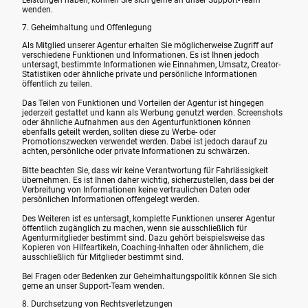
wenden.
7. Geheimhaltung und Offenlegung
Als Mitglied unserer Agentur erhalten Sie möglicherweise Zugriff auf
verschiedene Funktionen und Informationen. Es ist Ihnen jedoch
untersagt, bestimmte Informationen wie Einnahmen, Umsatz, Creator-
Statistiken oder ähnliche private und persönliche Informationen
öffentlich zu teilen.
Das Teilen von Funktionen und Vorteilen der Agentur ist hingegen
jederzeit gestattet und kann als Werbung genutzt werden. Screenshots
oder ähnliche Aufnahmen aus den Agenturfunktionen können
ebenfalls geteilt werden, sollten diese zu Werbe- oder
Promotionszwecken verwendet werden. Dabei ist jedoch darauf zu
achten, persönliche oder private Informationen zu schwärzen.
Bitte beachten Sie, dass wir keine Verantwortung für Fahrlässigkeit
übernehmen. Es ist Ihnen daher wichtig, sicherzustellen, dass bei der
Verbreitung von Informationen keine vertraulichen Daten oder
persönlichen Informationen offengelegt werden.
Des Weiteren ist es untersagt, komplette Funktionen unserer Agentur
öffentlich zugänglich zu machen, wenn sie ausschließlich für
Agenturmitglieder bestimmt sind. Dazu gehört beispielsweise das
Kopieren von Hilfeartikeln, Coaching-Inhalten oder ähnlichem, die
ausschließlich für Mitglieder bestimmt sind.
Bei Fragen oder Bedenken zur Geheimhaltungspolitik können Sie sich
gerne an unser Support-Team wenden.
8. Durchsetzung von Rechtsverletzungen