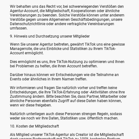
Wir behalten uns das Recht vor, bei schwerwiegenden Verstößen den
Agentur-Account, die Mitgliedschaft, Kooperationen oder ähnliche
Vereinbarungen zu beenden. Solche Verstöße können unter anderem
Verstöße gegen unsere Allgemeinen Geschäftsbedingungen, unsere
Datenschutzrichtlinie oder andere vertragliche Vereinbarungen
umfassen.
9. Hinweis und Durchsetzung unserer Mitglieder
Wenn Sie unserer Agentur beitreten, gewährt TikTok uns eine gewisse
Managerrolle, die uns Einblicke und Statistiken zu Ihrem TikTok-
Account ermöglicht.
Dies ermöglicht es uns, Ihre TikTok-Nutzung zu optimieren und Ihnen
bei Problemen zu helfen, die Ihren Account betreffen.
Darüber hinaus können wir Entscheidungen wie die Teilnahme an
Events oder ähnliches in Ihrem Namen treffen.
Wir informieren und fragen Sie natürlich vorher und treffen keine
Entscheidungen, die Ihre TikTok-Erfahrung oder -Aktivitäten ohne Ihre
Zustimmung ändern. Bitte beachten Sie, dass Partner, Mitarbeiter oder
ähnliche Personen ebenfalls Zugriff auf diese Daten haben können,
wenn wir diese freigeben.
Natürlich unterliegen auch diese Personen strengen Regeln, sodass
weder sie noch wir Ihre Daten, Statistiken usw. öffentlich machen.
10. Kosten der Mitgliedschaft
Als Mitglied unserer TikTok-Agentur als Creator ist die Mitgliedschaft
dank unserer Partnerschaft mit TikTok zu 100% kostenlos.Pretium