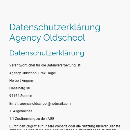
Datenschutzerklärung
Agency Oldschool
Datenschutzerklärung
Verantwortlicher für die Datenverarbeitung ist:
Agency Oldschool DraxlHagei
Herbert Angerer
Haselberg 38
94164 Sonnen
Email: agency-oldschool@hotmail.com
1. Allgemeines
1.1 Zustimmung zu den AGB
Durch den Zugriff auf unsere Website oder die Nutzung unserer Dienste