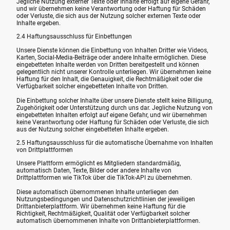
Jegliche Nutzung externer Texte oder Inhalte erfolgt auf eigene Gefahr,
und wir übernehmen keine Verantwortung oder Haftung für Schäden
oder Verluste, die sich aus der Nutzung solcher externen Texte oder
Inhalte ergeben.
2.4 Haftungsausschluss für Einbettungen
Unsere Dienste können die Einbettung von Inhalten Dritter wie Videos,
Karten, Social-Media-Beiträge oder andere Inhalte ermöglichen. Diese
eingebetteten Inhalte werden von Dritten bereitgestellt und können
gelegentlich nicht unserer Kontrolle unterliegen. Wir übernehmen keine
Haftung für den Inhalt, die Genauigkeit, die Rechtmäßigkeit oder die
Verfügbarkeit solcher eingebetteten Inhalte von Dritten.
Die Einbettung solcher Inhalte über unsere Dienste stellt keine Billigung,
Zugehörigkeit oder Unterstützung durch uns dar. Jegliche Nutzung von
eingebetteten Inhalten erfolgt auf eigene Gefahr, und wir übernehmen
keine Verantwortung oder Haftung für Schäden oder Verluste, die sich
aus der Nutzung solcher eingebetteten Inhalte ergeben.
2.5 Haftungsausschluss für die automatische Übernahme von Inhalten
von Drittplattformen
Unsere Plattform ermöglicht es Mitgliedern standardmäßig,
automatisch Daten, Texte, Bilder oder andere Inhalte von
Drittplattformen wie TikTok über die TikTok-API zu übernehmen.
Diese automatisch übernommenen Inhalte unterliegen den
Nutzungsbedingungen und Datenschutzrichtlinien der jeweiligen
Drittanbieterplattform. Wir übernehmen keine Haftung für die
Richtigkeit, Rechtmäßigkeit, Qualität oder Verfügbarkeit solcher
automatisch übernommenen Inhalte von Drittanbieterplattformen.