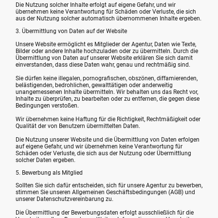
Die Nutzung solcher Inhalte erfolgt auf eigene Gefahr, und wir
übernehmen keine Verantwortung für Schäden oder Verluste, die sich
aus der Nutzung solcher automatisch übernommenen Inhalte ergeben.
3. Übermittlung von Daten auf der Website
Unsere Website ermöglicht es Mitglieder der Agentur, Daten wie Texte,
Bilder oder andere Inhalte hochzuladen oder zu übermitteln. Durch die
Übermittlung von Daten auf unserer Website erklären Sie sich damit
einverstanden, dass diese Daten wahr, genau und rechtmäßig sind.
Sie dürfen keine illegalen, pornografischen, obszönen, diffamierenden,
belästigenden, bedrohlichen, gewalttätigen oder anderweitig
unangemessenen Inhalte übermitteln. Wir behalten uns das Recht vor,
Inhalte zu überprüfen, zu bearbeiten oder zu entfernen, die gegen diese
Bedingungen verstoßen.
Wir übernehmen keine Haftung für die Richtigkeit, Rechtmäßigkeit oder
Qualität der von Benutzern übermittelten Daten.
Die Nutzung unserer Website und die Übermittlung von Daten erfolgen
auf eigene Gefahr, und wir übernehmen keine Verantwortung für
Schäden oder Verluste, die sich aus der Nutzung oder Übermittlung
solcher Daten ergeben.
5. Bewerbung als Mitglied
Sollten Sie sich dafür entscheiden, sich für unsere Agentur zu bewerben,
stimmen Sie unseren Allgemeinen Geschäftsbedingungen (AGB) und
unserer Datenschutzvereinbarung zu.
Die Übermittlung der Bewerbungsdaten erfolgt ausschließlich für die