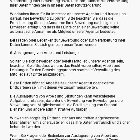
Verarbeitung Ihrer Bewerbung. Weitere Informationen zur Verarbeitung
Ihrer Daten finden Sie in unserer Datenschutzerklärung.
Wir danken Ihnen für Ihr Interesse an unserer Agentur und freuen uns
darauf, Ihre Bewerbung zu prüfen. Bitte beachten Sie, dass die
Entscheidung über die Annahme Ihrer Bewerbung nach eigenem
Ermessen erfolgt und dass das Einreichen einer Bewerbung keine
automatische Annahme als Mitglied unserer Agentur bedeutet.
Bei Fragen oder Bedenken zur Bewerbung oder zur Verarbeitung Ihrer
Daten können Sie sich gerne an unser Team wenden.
6. Auslagerung von Arbeit und Leistungen
Sollten Sie sich bewerben oder bereits Mitglied unserer Agentur sein,
beachten Sie bitte, dass wir uns das Recht vorbehalten, Arbeit und
Leistungen für den Bewerbungsprozess sowie die Verwaltung des
Mitglieds auf Dritte auszulagern.
Diese Dritten können Angestellte unserer Agentur oder externe
Drittparteien sein, mit denen wir zusammenarbeiten.
Die Auslagerung von Arbeit und Leistungen kann verschiedene
Aufgaben umfassen, darunter die Bewertung von Bewerbungen, die
Verwaltung von Mitgliedschaften, die Bereitstellung von Support-
Diensten und andere administrative Aufgaben.
Wir wählen sorgfältig Drittanbieter aus und treffen angemessene
Maßnahmen, um sicherzustellen, dass Ihre Daten vertraulich und sicher
behandelt werden.
Wenn Sie Fragen oder Bedenken zur Auslagerung von Arbeit und
Leistungen haben, können Sie sich gerne an unser Support-Team