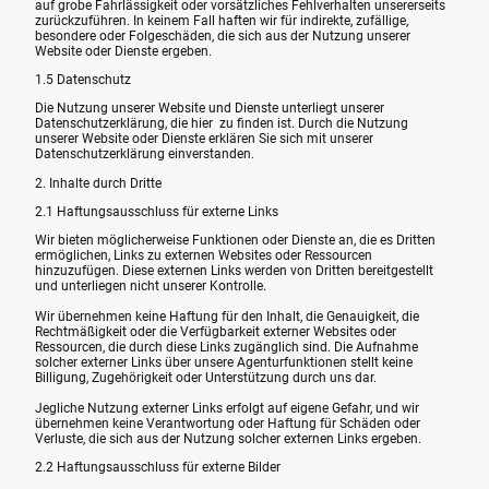
auf grobe Fahrlässigkeit oder vorsätzliches Fehlverhalten unsererseits
zurückzuführen. In keinem Fall haften wir für indirekte, zufällige,
besondere oder Folgeschäden, die sich aus der Nutzung unserer
Website oder Dienste ergeben.
1.5 Datenschutz
Die Nutzung unserer Website und Dienste unterliegt unserer
Datenschutzerklärung, die hier zu finden ist. Durch die Nutzung
unserer Website oder Dienste erklären Sie sich mit unserer
Datenschutzerklärung einverstanden.
2. Inhalte durch Dritte
2.1 Haftungsausschluss für externe Links
Wir bieten möglicherweise Funktionen oder Dienste an, die es Dritten
ermöglichen, Links zu externen Websites oder Ressourcen
hinzuzufügen. Diese externen Links werden von Dritten bereitgestellt
und unterliegen nicht unserer Kontrolle.
Wir übernehmen keine Haftung für den Inhalt, die Genauigkeit, die
Rechtmäßigkeit oder die Verfügbarkeit externer Websites oder
Ressourcen, die durch diese Links zugänglich sind. Die Aufnahme
solcher externer Links über unsere Agenturfunktionen stellt keine
Billigung, Zugehörigkeit oder Unterstützung durch uns dar.
Jegliche Nutzung externer Links erfolgt auf eigene Gefahr, und wir
übernehmen keine Verantwortung oder Haftung für Schäden oder
Verluste, die sich aus der Nutzung solcher externen Links ergeben.
2.2 Haftungsausschluss für externe Bilder