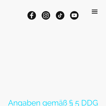
Impressum
Angaben gemäß § 5 DDG