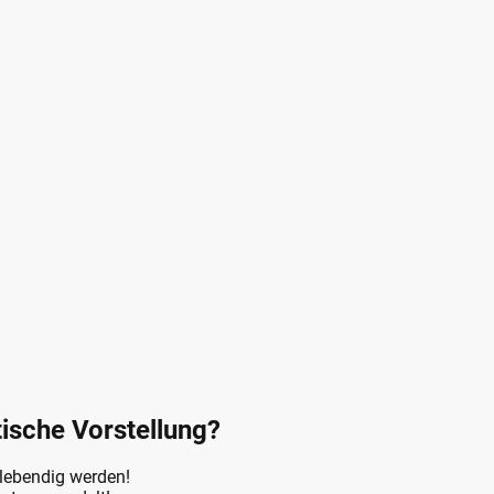
tische Vorstellung?
 lebendig werden!