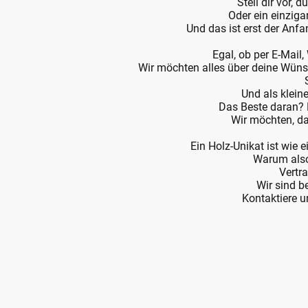
Stell dir vor, 
Oder ein einziga
Und das ist erst der Anf
Egal, ob per E-Mail
Wir möchten alles über deine Wünsc
Und als klein
Das Beste daran? D
Wir möchten, da
Ein Holz-Unikat ist wie 
Warum also 
Vertr
Wir sind b
Kontaktiere u