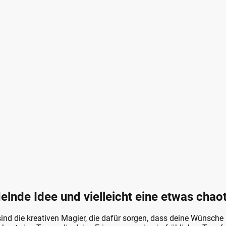
elnde Idee und vielleicht eine etwas chao
sind die kreativen Magier, die dafür sorgen, dass deine Wünsche